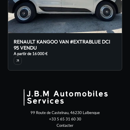
RENAULT KANGOO VAN #EXTRABLUE DCI
R
95 VENDU
A partir de 16 000 €
A
99 Route de Castelnau, 46230 Lalbenque
+33 5 65 31 60 30
Contacter