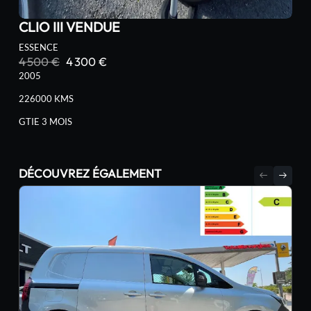
CLIO III VENDUE
ESSENCE
4 500 €
4 300 €
2005
226000 KMS
GTIE 3 MOIS
DÉCOUVREZ ÉGALEMENT