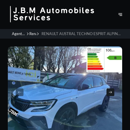
Agent
Renault
RENAULT AUSTRAL TECHNO ESPRIT ALPINE
automobiles
E-TECH HYBRIDE 200 VENDU